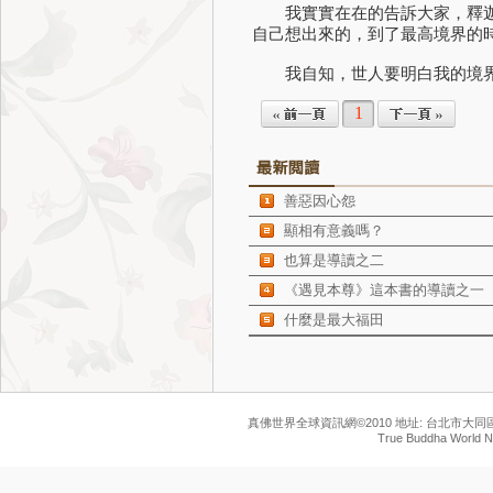
我實實在在的告訴大家，釋迦牟
自己想出來的，到了最高境界的
我自知，世人要明白我的境界
1
善惡因心怨
顯相有意義嗎？
也算是導讀之二
《遇見本尊》這本書的導讀之一
什麼是最大福田
真佛世界全球資訊網©2010 地址: 台北市大同區民生西路
True Buddha World Ne