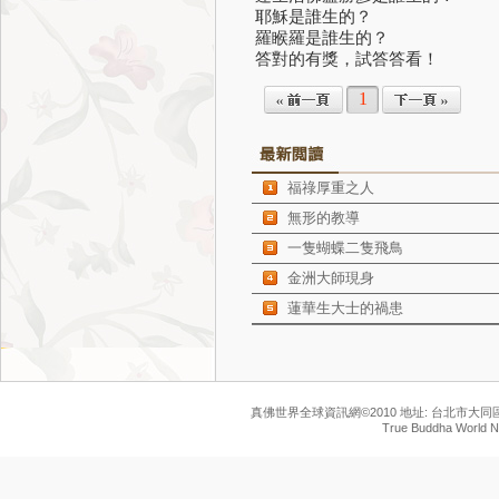
耶穌是誰生的？
羅睺羅是誰生的？
答對的有獎，試答答看！
1
福祿厚重之人
無形的教導
一隻蝴蝶二隻飛鳥
金洲大師現身
蓮華生大士的禍患
真佛世界全球資訊網©2010 地址: 台北市大同區民生西路
True Buddha World Ne